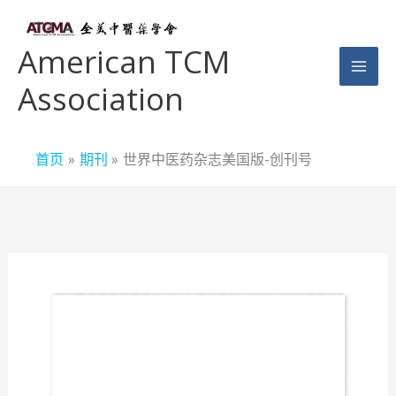
跳
至
American TCM
内
Association
容
首页
期刊
世界中医药杂志美国版-创刊号