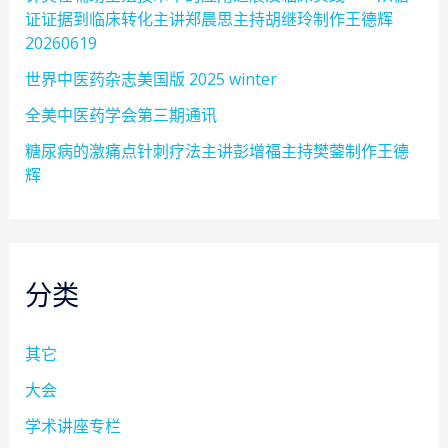
证证据到临床转化主讲郑晨思主持胡继玲制作王德辉
20260619
世界中医药杂志美国版 2025 winter
全美中医药学会第三期通讯
糖尿病的激痛点针刺疗法主讲彭增福主持樊蓥制作王德
辉
分类
其它
大会
学术讲座专栏