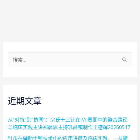
搜
索
：
近期文章
从“对抗”到“协同”：房氏十三针在IVF周期中的整合路径
与临床实践主讲郑晨思主持巩昌镇制作王德辉20260517
针灸在辅助生殖技术中的应用进展及临床实践——从循