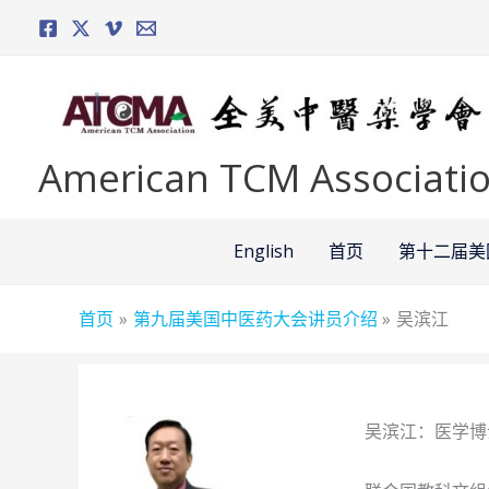
跳
至
内
容
American TCM Associati
English
首页
第十二届美
首页
第九届美国中医药大会讲员介绍
吴滨江
吴滨江：医学博