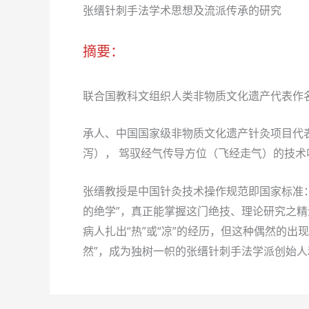
张缙针刺手法学术思想及流派传承的研究
摘要：
联合国教科文组织人类非物质文化遗产代表作名
承人、中国国家级非物质文化遗产针灸项目代表
泻）， 驾驭经气传导方位（飞经走气）的技
张缙教授是中国针灸技术操作规范即国家标准
的绝学”，真正能掌握这门绝技、理论研究之
病人扎出“热”或“凉”的经历，但这种偶然的出
然”，成为独树一帜的张缙针刺手法学派创始